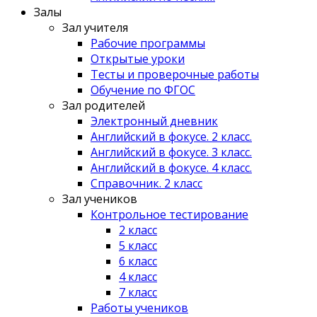
Залы
Зал учителя
Рабочие программы
Открытые уроки
Тесты и проверочные работы
Обучение по ФГОС
Зал родителей
Электронный дневник
Английский в фокусе. 2 класс.
Английский в фокусе. 3 класс.
Английский в фокусе. 4 класс.
Справочник. 2 класс
Зал учеников
Контрольное тестирование
2 класс
5 класс
6 класс
4 класс
7 класс
Работы учеников