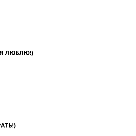
О Я ЛЮБЛЮ!)
АТЬ!)