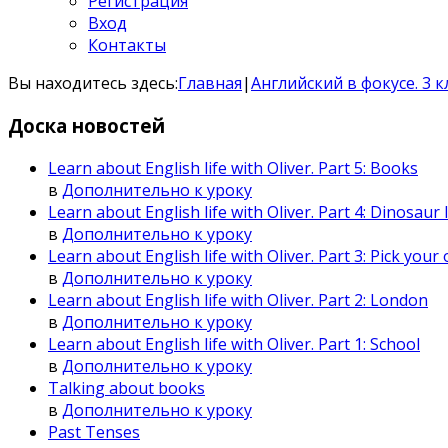
Регистрация
Вход
Контакты
Вы находитесь здесь:
Главная
|
Английский в фокусе. 3 кл
Доска
новостей
Learn about English life with Oliver. Part 5: Books
в
Дополнительно к уроку
Learn about English life with Oliver. Part 4: Dinosaur I
в
Дополнительно к уроку
Learn about English life with Oliver. Part 3: Pick you
в
Дополнительно к уроку
Learn about English life with Oliver. Part 2: London
в
Дополнительно к уроку
Learn about English life with Oliver. Part 1: School
в
Дополнительно к уроку
Talking about books
в
Дополнительно к уроку
Past Tenses