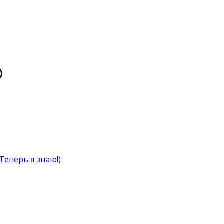
)
(Теперь я знаю!)