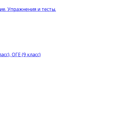
ние. Упражнения и тесты.
с), ОГЕ (9 класс)