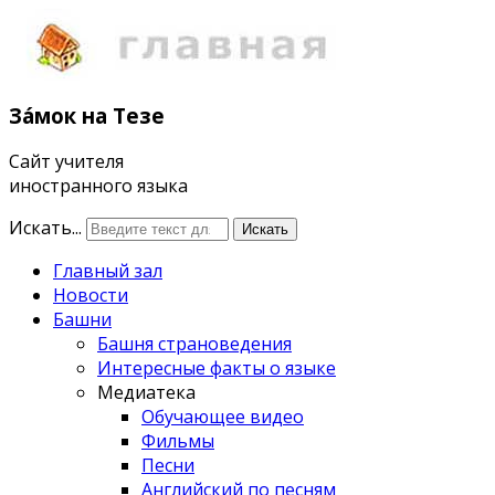
Зáмок
на Тезе
Сайт учителя
иностранного языка
Искать...
Искать
Главный зал
Новости
Башни
Башня страноведения
Интересные факты о языке
Медиатека
Обучающее видео
Фильмы
Песни
Английский по песням