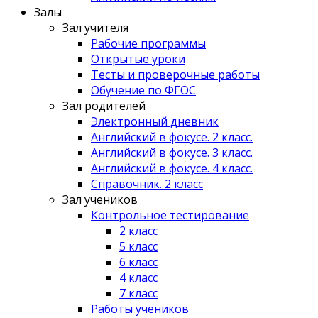
Залы
Зал учителя
Рабочие программы
Открытые уроки
Тесты и проверочные работы
Обучение по ФГОС
Зал родителей
Электронный дневник
Английский в фокусе. 2 класс.
Английский в фокусе. 3 класс.
Английский в фокусе. 4 класс.
Справочник. 2 класс
Зал учеников
Контрольное тестирование
2 класс
5 класс
6 класс
4 класс
7 класс
Работы учеников