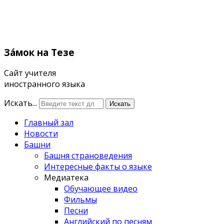
Зáмок
на Тезе
Сайт учителя
иностранного языка
Искать...
Искать
Главный зал
Новости
Башни
Башня страноведения
Интересные факты о языке
Медиатека
Обучающее видео
Фильмы
Песни
Английский по песням