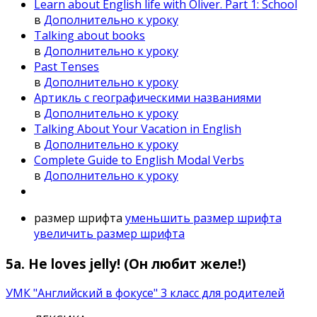
Learn about English life with Oliver. Part 1: School
в
Дополнительно к уроку
Talking about books
в
Дополнительно к уроку
Past Tenses
в
Дополнительно к уроку
Артикль с географическими названиями
в
Дополнительно к уроку
Talking About Your Vacation in English
в
Дополнительно к уроку
Complete Guide to English Modal Verbs
в
Дополнительно к уроку
размер шрифта
уменьшить размер шрифта
увеличить размер шрифта
5а. Не loves jelly! (Он любит желе!)
УМК "Английский в фокусе" 3 класс для родителей