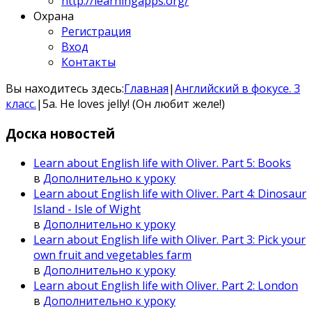
http://learningapps.org/
Охрана
Регистрация
Вход
Контакты
Вы находитесь здесь:
Главная
|
Английский в фокусе. 3
класс.
|
5а. Не loves jelly! (Он любит желе!)
Доска
новостей
Learn about English life with Oliver. Part 5: Books
в
Дополнительно к уроку
Learn about English life with Oliver. Part 4: Dinosaur
Island - Isle of Wight
в
Дополнительно к уроку
Learn about English life with Oliver. Part 3: Pick your
own fruit and vegetables farm
в
Дополнительно к уроку
Learn about English life with Oliver. Part 2: London
в
Дополнительно к уроку