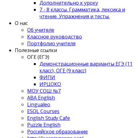
Дополнительно к уроку
7 - 8 классы. Грамматика, лексика и
чтение. Упражнения и тесты.
О нас
Об учителе
Классное руководство
Портфолио учителя
Полезные ссылки
ОГЕ (ЕГЭ)
Демонстрационные варианты ЕГЭ (11
класс), ОГЕ (9 класс)
ФИПИ
ИРЦОКО
МОУ СОШ №7
ABA English
Lingualeo
ESOL Courses
English Study Cafe
Puzzle English
Российское образование