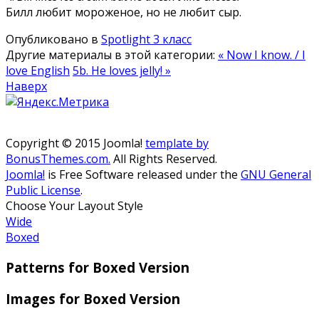
Билл любит мороженое, но не любит сыр.
Опубликовано в
Spotlight 3 класс
Другие материалы в этой категории:
« Now I know. / I
love English
5b. Не loves jelly! »
Наверх
Copyright © 2015 Joomla!
template by
BonusThemes.com.
All Rights Reserved.
Joomla!
is Free Software released under the
GNU General
Public License
.
Choose Your Layout Style
Wide
Boxed
Patterns for Boxed Version
Images for Boxed Version