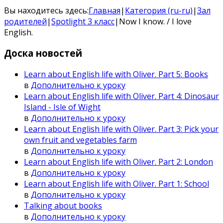
Вы находитесь здесь:
Главная
|
Категория (ru-ru)
|
Зал
родителей
|
Spotlight 3 класс
|
Now I know. / I love
English.
Доска
новостей
Learn about English life with Oliver. Part 5: Books
в
Дополнительно к уроку
Learn about English life with Oliver. Part 4: Dinosaur
Island - Isle of Wight
в
Дополнительно к уроку
Learn about English life with Oliver. Part 3: Pick your
own fruit and vegetables farm
в
Дополнительно к уроку
Learn about English life with Oliver. Part 2: London
в
Дополнительно к уроку
Learn about English life with Oliver. Part 1: School
в
Дополнительно к уроку
Talking about books
в
Дополнительно к уроку