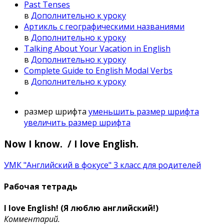
Past Tenses
в
Дополнительно к уроку
Артикль с географическими названиями
в
Дополнительно к уроку
Talking About Your Vacation in English
в
Дополнительно к уроку
Complete Guide to English Modal Verbs
в
Дополнительно к уроку
размер шрифта
уменьшить размер шрифта
увеличить размер шрифта
Now I know. / I love English.
УМК "Английский в фокусе" 3 класс для родителей
Рабочая тетрадь
I love English! (Я люблю английский!)
Комментарий.