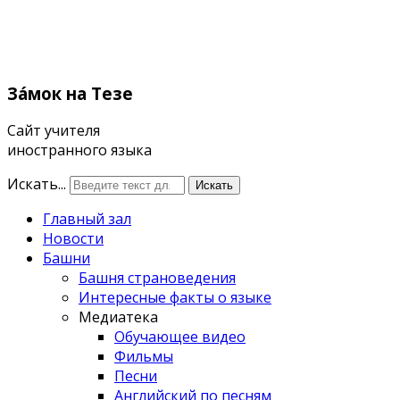
Зáмок
на Тезе
Сайт учителя
иностранного языка
Искать...
Искать
Главный зал
Новости
Башни
Башня страноведения
Интересные факты о языке
Медиатека
Обучающее видео
Фильмы
Песни
Английский по песням