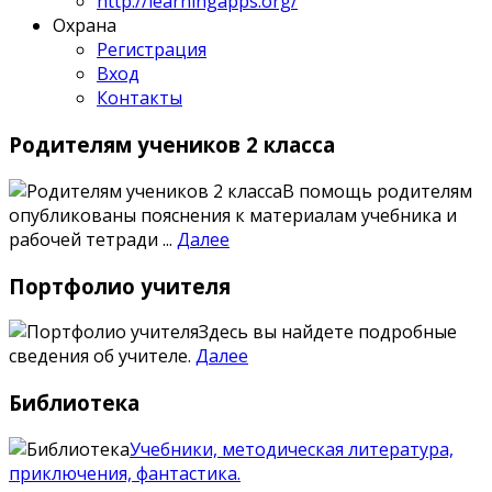
http://learningapps.org/
Охрана
Регистрация
Вход
Контакты
Родителям
учеников 2 класса
В помощь родителям
опубликованы пояснения к материалам учебника и
рабочей тетради ...
Далее
Портфолио
учителя
Здесь вы найдете подробные
сведения об учителе.
Далее
Библиотека
Учебники, методическая литература,
приключения, фантастика.