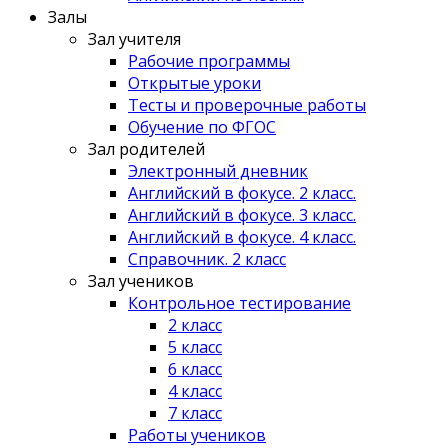
Залы
Зал учителя
Рабочие программы
Открытые уроки
Тесты и проверочные работы
Обучение по ФГОС
Зал родителей
Электронный дневник
Английский в фокусе. 2 класс.
Английский в фокусе. 3 класс.
Английский в фокусе. 4 класс.
Справочник. 2 класс
Зал учеников
Контрольное тестирование
2 класс
5 класс
6 класс
4 класс
7 класс
Работы учеников