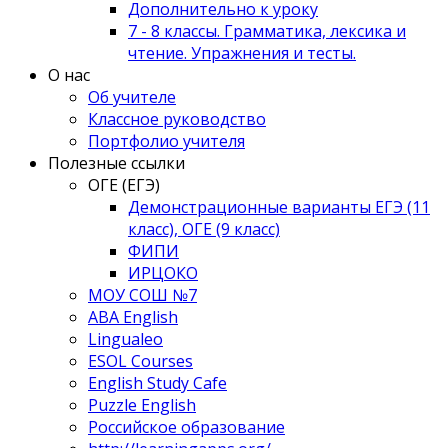
Дополнительно к уроку
7 - 8 классы. Грамматика, лексика и
чтение. Упражнения и тесты.
О нас
Об учителе
Классное руководство
Портфолио учителя
Полезные ссылки
ОГЕ (ЕГЭ)
Демонстрационные варианты ЕГЭ (11
класс), ОГЕ (9 класс)
ФИПИ
ИРЦОКО
МОУ СОШ №7
ABA English
Lingualeo
ESOL Courses
English Study Cafe
Puzzle English
Российское образование