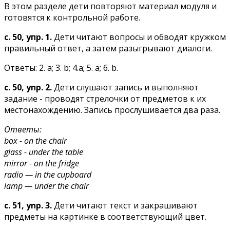
В этом разделе дети повторяют материал модуля и
готовятся к контрольной работе.
с. 50, упр. 1.
Дети читают вопросы и обводят кружком
правильный ответ, а затем разыгрывают диалоги.
Ответы: 2. а; 3. b; 4.а; 5. а; 6. b.
с. 50, упр. 2.
Дети слушают запись и выполняют
задание - проводят стрелочки от предметов к их
местонахождению. Запись прослушивается два раза.
Ответы:
box - on the chair
glass - under the table
mirror - on the fridge
radio — in the cupboard
lamp — under the chair
c. 51, ynp. 3.
Дети читают текст и закрашивают
предметы на картинке в соответствующий цвет.