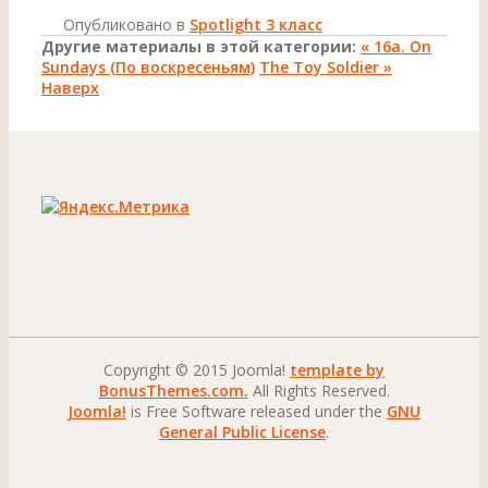
Опубликовано в
Spotlight 3 класс
Другие материалы в этой категории:
« 16а. On
Sundays (По воскресеньям)
The Toy Soldier »
Наверх
Copyright © 2015 Joomla!
template by
BonusThemes.com.
All Rights Reserved.
Joomla!
is Free Software released under the
GNU
General Public License
.