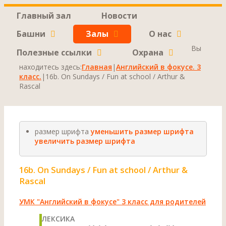
Главный зал
Новости
Башни
Залы
О нас
Вы
Полезные ссылки
Охрана
находитесь здесь:
Главная
|
Английский в фокусе. 3
класс.
|
16b. On Sundays / Fun at school / Arthur &
Rascal
размер шрифта
уменьшить размер шрифта
увеличить размер шрифта
16b. On Sundays / Fun at school / Arthur &
Rascal
УМК "Английский в фокусе" 3 класс для родителей
ЛЕКСИКА