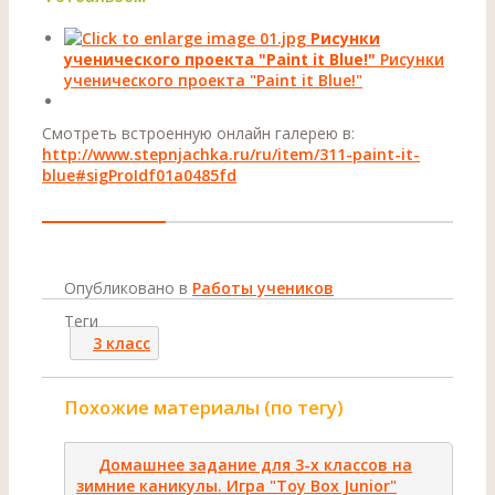
Рисунки
ученического проекта "Paint it Blue!"
Рисунки
ученического проекта "Paint it Blue!"
Смотреть встроенную онлайн галерею в:
http://www.stepnjachka.ru/ru/item/311-paint-it-
blue#sigProIdf01a0485fd
Опубликовано в
Работы учеников
Теги
3 класс
Похожие материалы (по тегу)
Домашнее задание для 3-х классов на
зимние каникулы. Игра "Toy Box Junior"