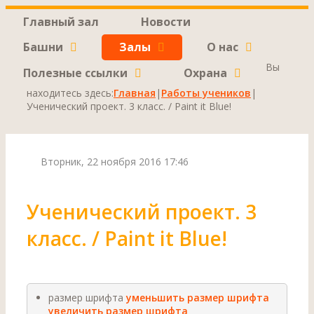
Главный зал
Новости
Башни
Залы
О нас
Вы
Полезные ссылки
Охрана
находитесь здесь:
Главная
|
Работы учеников
|
Ученический проект. 3 класс. / Paint it Blue!
Вторник, 22 ноября 2016 17:46
Ученический проект. 3
класс. / Paint it Blue!
размер шрифта
уменьшить размер шрифта
увеличить размер шрифта