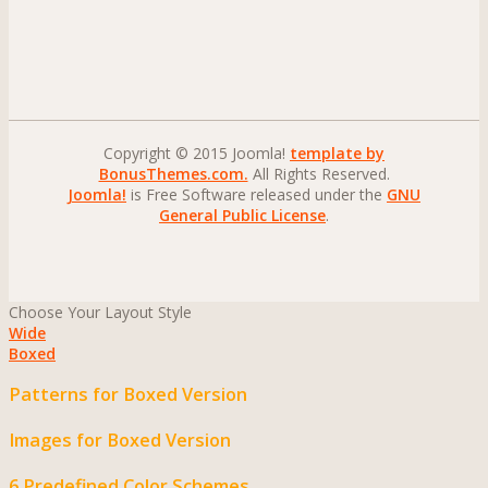
Copyright © 2015 Joomla!
template by
BonusThemes.com.
All Rights Reserved.
Joomla!
is Free Software released under the
GNU
General Public License
.
Choose Your Layout Style
Wide
Boxed
Patterns for Boxed Version
Images for Boxed Version
6 Predefined Color Schemes