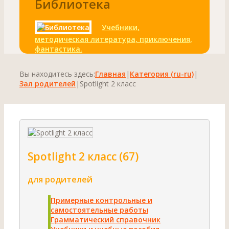
Библиотека
Учебники,
методическая литература, приключения,
фантастика.
Вы находитесь здесь:
Главная
|
Категория (ru-ru)
|
Зал родителей
|
Spotlight 2 класс
Spotlight 2 класс (67)
для родителей
Примерные контрольные и
самостоятельные работы
Грамматический справочник