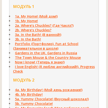
МОДУЛЬ 1
1а. Му Ноmе! (Мой дом!)
1b. Му Ноmе!
2а. Where’s Chuckles? (Где Чаклз?)
2b. Where’s Chuckles?
За. In the Bath! (В ванной!)
3b. In the Bath!
Portfolio (Портфолио). Fun at School
(Занимательное в школе)
Gardens in the UK. Gardens in Russia
The Town Mouse & the Country Mouse
Now I know! (Теперь я знаю!)
I love English! (Я люблю английский!). Progress
Check
МОДУЛЬ 2
4a. My Birthday! (Мой день рождения!)
4b. My Birthday!
5а. Yummy Chocolate! (Вкусный шоколад!)
5b. Yummy Chocolate!