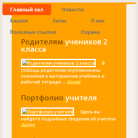
Главный зал
Новости
Башни
Залы
О нас
Полезные ссылки
Охрана
Родителям
учеников 2
класса
В
помощь родителям опубликованы
пояснения к материалам учебника и
рабочей тетради ...
Далее
Портфолио
учителя
Здесь вы
найдете подробные сведения об учителе.
Далее