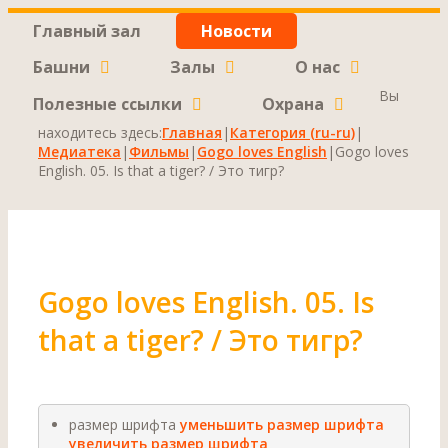
Главный зал
Новости
Башни
Залы
О нас
Вы
Полезные ссылки
Охрана
находитесь здесь:
Главная
|
Категория (ru-ru)
|
Медиатека
|
Фильмы
|
Gogo loves English
|
Gogo loves
English. 05. Is that a tiger? / Это тигр?
Gogo loves English. 05. Is
that a tiger? / Это тигр?
размер шрифта
уменьшить размер шрифта
увеличить размер шрифта