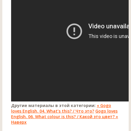
Другие материалы в этой категории:
« Gogo
loves English. 04. What’s this? / Что это?
Gogo loves
English. 06. What colour is this? / Какой это цвет? »
Наверх