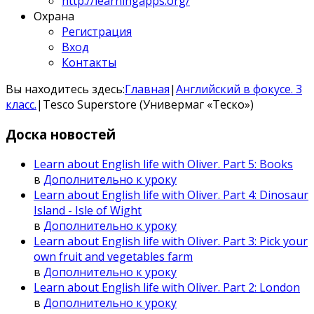
http://learningapps.org/
Охрана
Регистрация
Вход
Контакты
Вы находитесь здесь:
Главная
|
Английский в фокусе. 3
класс.
|
Tesco Superstore (Универмаг «Теско»)
Доска
новостей
Learn about English life with Oliver. Part 5: Books
в
Дополнительно к уроку
Learn about English life with Oliver. Part 4: Dinosaur
Island - Isle of Wight
в
Дополнительно к уроку
Learn about English life with Oliver. Part 3: Pick your
own fruit and vegetables farm
в
Дополнительно к уроку
Learn about English life with Oliver. Part 2: London
в
Дополнительно к уроку