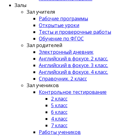
Залы
Зал учителя
Рабочие программы
Открытые уроки
Тесты и проверочные работы
Обучение по ФГОС
Зал родителей
Электронный дневник
Английский в фокусе. 2 класс.
Английский в фокусе. 3 класс.
Английский в фокусе. 4 класс.
Справочник. 2 класс
Зал учеников
Контрольное тестирование
2 класс
5 класс
6 класс
4 класс
7 класс
Работы учеников