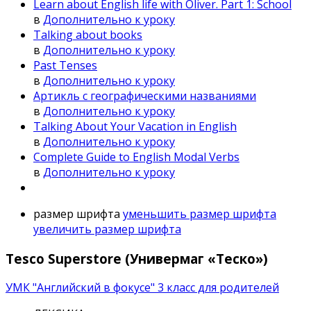
Learn about English life with Oliver. Part 1: School
в
Дополнительно к уроку
Talking about books
в
Дополнительно к уроку
Past Tenses
в
Дополнительно к уроку
Артикль с географическими названиями
в
Дополнительно к уроку
Talking About Your Vacation in English
в
Дополнительно к уроку
Complete Guide to English Modal Verbs
в
Дополнительно к уроку
размер шрифта
уменьшить размер шрифта
увеличить размер шрифта
Tesco Superstore (Универмаг «Теско»)
УМК "Английский в фокусе" 3 класс для родителей