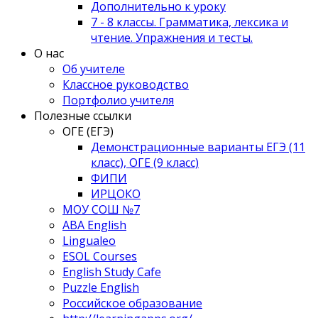
Дополнительно к уроку
7 - 8 классы. Грамматика, лексика и
чтение. Упражнения и тесты.
О нас
Об учителе
Классное руководство
Портфолио учителя
Полезные ссылки
ОГЕ (ЕГЭ)
Демонстрационные варианты ЕГЭ (11
класс), ОГЕ (9 класс)
ФИПИ
ИРЦОКО
МОУ СОШ №7
ABA English
Lingualeo
ESOL Courses
English Study Cafe
Puzzle English
Российское образование