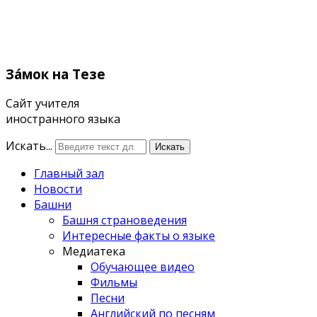
Зáмок
на Тезе
Сайт учителя
иностранного языка
Искать...
Искать
Главный зал
Новости
Башни
Башня страноведения
Интересные факты о языке
Медиатека
Обучающее видео
Фильмы
Песни
Английский по песням