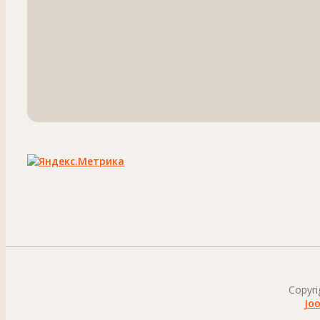
Copyri
Jo