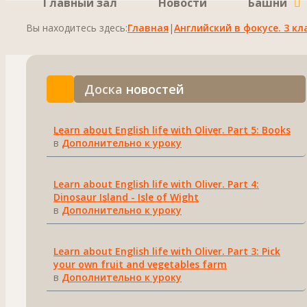
Главный зал
Новости
Башни
Вы находитесь здесь:
Главная
|
Английский в фокусе. 3 кла
Доска
новостей
Learn about English life with Oliver. Part 5: Books
в
Дополнительно к уроку
Learn about English life with Oliver. Part 4:
Dinosaur Island - Isle of Wight
в
Дополнительно к уроку
Learn about English life with Oliver. Part 3: Pick
your own fruit and vegetables farm
в
Дополнительно к уроку