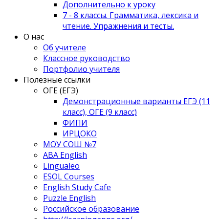
Дополнительно к уроку
7 - 8 классы. Грамматика, лексика и
чтение. Упражнения и тесты.
О нас
Об учителе
Классное руководство
Портфолио учителя
Полезные ссылки
ОГЕ (ЕГЭ)
Демонстрационные варианты ЕГЭ (11
класс), ОГЕ (9 класс)
ФИПИ
ИРЦОКО
МОУ СОШ №7
ABA English
Lingualeo
ESOL Courses
English Study Cafe
Puzzle English
Российское образование