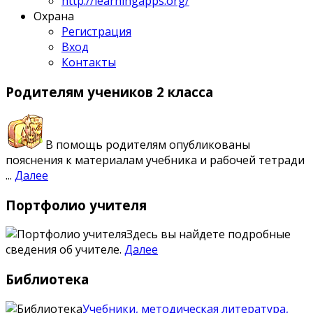
http://learningapps.org/
Охрана
Регистрация
Вход
Контакты
Родителям
учеников 2 класса
В помощь родителям опубликованы
пояснения к материалам учебника и рабочей тетради
...
Далее
Портфолио
учителя
Здесь вы найдете подробные
сведения об учителе.
Далее
Библиотека
Учебники, методическая литература,