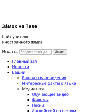
Зáмок
на Тезе
Сайт учителя
иностранного языка
Искать...
Искать
Главный зал
Новости
Башни
Башня страноведения
Интересные факты о языке
Медиатека
Обучающее видео
Фильмы
Песни
Английский по песням