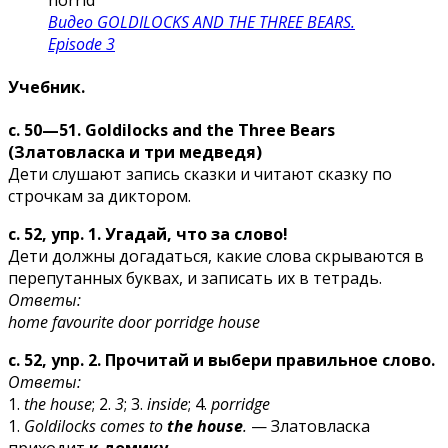
Видео GOLDILOCKS AND THE THREE BEARS.
Episode 3
Учебник.
с. 50—51. Goldilocks and the Three Bears
(Златовласка и три медведя)
Дети слушают запись сказки и читают сказку по
строчкам за диктором.
с. 52, упр. 1. Угадай, что за слово!
Дети должны догадаться, какие слова скрываются в
перепутанных буквах, и записать их в тетрадь.
Ответы:
home favourite door porridge house
c. 52, ynp. 2. Прочитай и выбери правильное слово.
Ответы:
1.
the house
; 2.
3
; 3.
inside
; 4.
porridge
1.
Goldilocks comes to
the house
.
— Златовласка