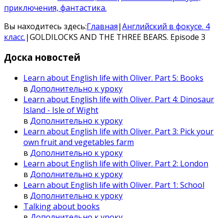
приключения, фантастика.
Вы находитесь здесь:
Главная
|
Английский в фокусе. 4
класс.
|
GOLDILOCKS AND THE THREE BEARS. Episode 3
Доска
новостей
Learn about English life with Oliver. Part 5: Books
в
Дополнительно к уроку
Learn about English life with Oliver. Part 4: Dinosaur
Island - Isle of Wight
в
Дополнительно к уроку
Learn about English life with Oliver. Part 3: Pick your
own fruit and vegetables farm
в
Дополнительно к уроку
Learn about English life with Oliver. Part 2: London
в
Дополнительно к уроку
Learn about English life with Oliver. Part 1: School
в
Дополнительно к уроку
Talking about books
в
Дополнительно к уроку