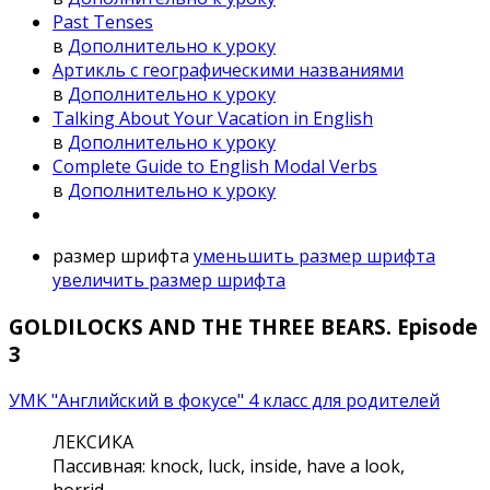
Past Tenses
в
Дополнительно к уроку
Артикль с географическими названиями
в
Дополнительно к уроку
Talking About Your Vacation in English
в
Дополнительно к уроку
Complete Guide to English Modal Verbs
в
Дополнительно к уроку
размер шрифта
уменьшить размер шрифта
увеличить размер шрифта
GOLDILOCKS AND THE THREE BEARS. Episode
3
УМК "Английский в фокусе" 4 класс для родителей
ЛЕКСИКА
Пассивная: knock, luck, inside, have a look,
horrid