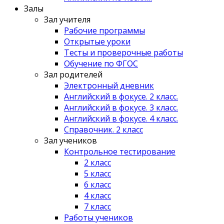
Залы
Зал учителя
Рабочие программы
Открытые уроки
Тесты и проверочные работы
Обучение по ФГОС
Зал родителей
Электронный дневник
Английский в фокусе. 2 класс.
Английский в фокусе. 3 класс.
Английский в фокусе. 4 класс.
Справочник. 2 класс
Зал учеников
Контрольное тестирование
2 класс
5 класс
6 класс
4 класс
7 класс
Работы учеников