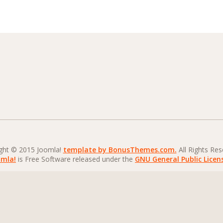
ght © 2015 Joomla!
template by BonusThemes.com.
All Rights Res
omla!
is Free Software released under the
GNU General Public Licen