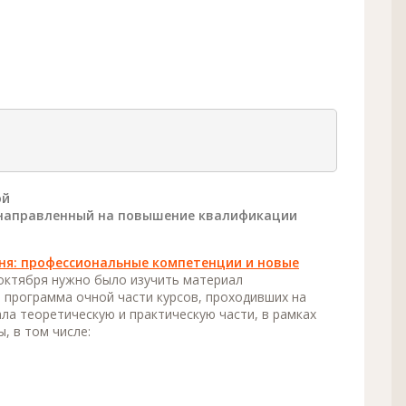
ой
направленный на повышение квалификации
дня: профессиональные компетенции и новые
7 октября нужно было изучить материал
 программа очной части курсов, проходивших на
ла теоретическую и практическую части, в рамках
, в том числе: