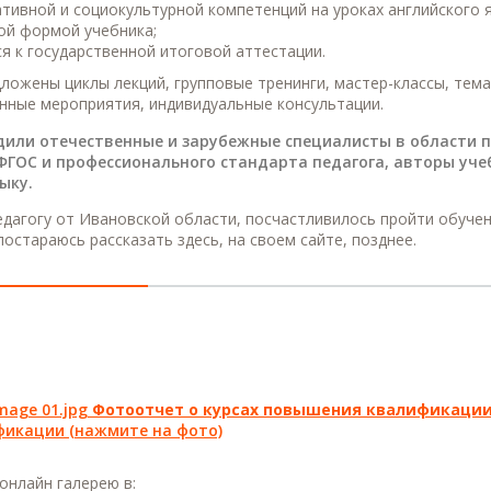
тивной и социокультурной компетенций на уроках английского я
ой формой учебника;
я к государственной итоговой аттестации.
ожены циклы лекций, групповые тренинги, мастер-классы, тема
нные мероприятия, индивидуальные консультации.
дили отечественные и зарубежные специалисты в области п
ФГОС и профессионального стандарта педагога, авторы уч
ыку.
дагогу от Ивановской области, посчастливилось пройти обучени
постараюсь рассказать здесь, на своем сайте, позднее.
Фотоотчет о курсах повышения квалификации
икации (нажмите на фото)
онлайн галерею в: