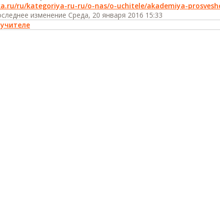
a.ru/ru/kategoriya-ru-ru/o-nas/o-uchitele/akademiya-prosves
следнее изменение Среда, 20 января 2016 15:33
 учителе