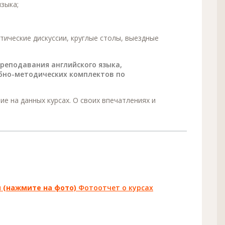
зыка;
тические дискуссии, круглые столы, выездные
реподавания английского языка,
ебно-методических комплектов по
е на данных курсах. О своих впечатлениях и
 (нажмите на фото)
Фотоотчет о курсах