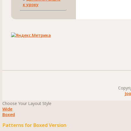
к уроку
Copyri
Jo
Choose Your Layout Style
Wide
Boxed
Patterns for Boxed Version