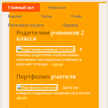
Главный зал
Новости
Башни
Залы
О нас
Полезные ссылки
Охрана
Родителям
учеников 2
класса
В
помощь родителям опубликованы
пояснения к материалам учебника и
рабочей тетради ...
Далее
Портфолио
учителя
Здесь вы
найдете подробные сведения об учителе.
Далее