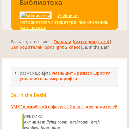
Библиотека
Учебники,
методическая литература, приключения,
фантастика.
Вы находитесь здесь:
Главная
|
Категория (ru-ru)
|
Зал родителей
|
Spotlight 2 класс
|
За. In the Bath!
размер шрифта
уменьшить размер шрифта
увеличить размер шрифта
За. In the Bath!
УМК "Английский в фокусе" 2 класс для родителей
ЛЕКСИКА
Активная:
living room, bathroom, bath,
window, floor, door