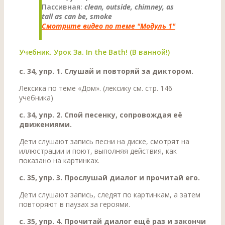
Пассивная:
clean, outside, chimney, as
tall as can be, smoke
Смотрите видео по теме
"
Модуль 1"
Учебник. Урок За. In the Bath! (В ванной!)
с. 34, упр. 1. Слушай и повторяй за диктором.
Лексика по теме «Дом». (лексику см. стр. 146
учебника)
с. 34, упр. 2. Спой песенку, сопровождая её
движениями.
Дети слушают запись песни на диске, смотрят на
иллюстрации и поют, выполняя действия, как
показано на картинках.
с. 35, упр. 3. Прослушай диалог и прочитай его.
Дети слушают запись, следят по картинкам, а затем
повторяют в паузах за героями.
с. 35, упр. 4. Прочитай диалог ещё раз и закончи