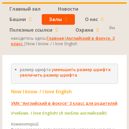
Главный зал
Новости
Башни
Залы
О нас
Вы
Полезные ссылки
Охрана
находитесь здесь:
Главная
|
Английский в фокусе. 3
класс.
|
Now I know. / I love English
размер шрифта
уменьшить размер шрифта
увеличить размер шрифта
Now I know. / I love English
УМК "Английский в фокусе" 3 класс для родителей
Учебник. I love English! (Я люблю английский!)
Комментарий.