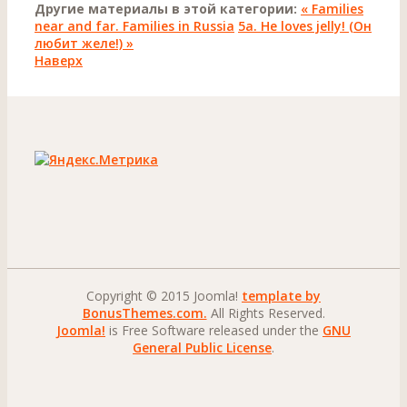
Другие материалы в этой категории:
« Families
near and far. Families in Russia
5а. Не loves jelly! (Он
любит желе!) »
Наверх
Copyright © 2015 Joomla!
template by
BonusThemes.com.
All Rights Reserved.
Joomla!
is Free Software released under the
GNU
General Public License
.